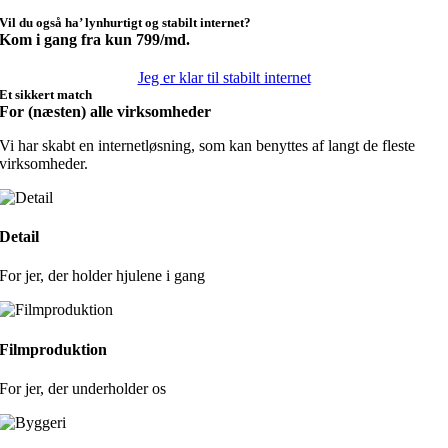
Vil du også ha’
lynhurtigt
og stabilt internet?
Kom i gang fra kun 799/md.
Jeg er klar til stabilt internet
Et sikkert match
For (næsten) alle virksomheder
Vi har skabt en internetløsning, som kan benyttes af langt de fleste
virksomheder.
Detail
For jer, der
holder hjulene
i gang
Filmproduktion
For jer, der
underholder
os