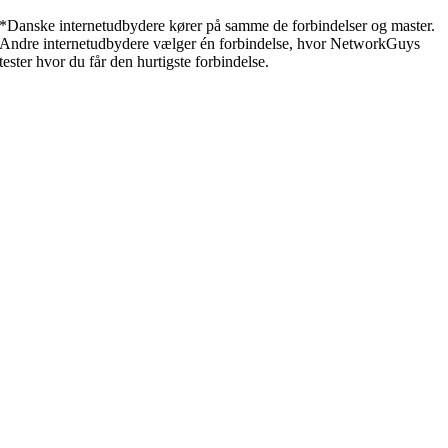
*Danske internetudbydere kører på samme de forbindelser og master.
Andre internetudbydere vælger én forbindelse, hvor NetworkGuys
tester hvor du får den hurtigste forbindelse.