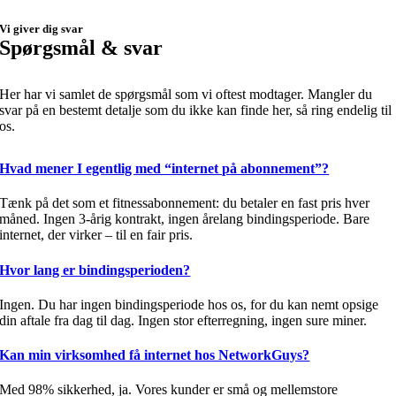
Vi giver dig svar
Spørgsmål & svar
Her har vi samlet de spørgsmål som vi oftest modtager. Mangler du
svar på en bestemt detalje som du ikke kan finde her, så ring endelig til
os.
Hvad mener I egentlig med “internet på abonnement”?
Tænk på det som et fitnessabonnement: du betaler en fast pris hver
måned. Ingen 3-årig kontrakt, ingen årelang bindingsperiode. Bare
internet, der virker – til en fair pris.
Hvor lang er bindingsperioden?
Ingen. Du har ingen bindingsperiode hos os, for du kan nemt opsige
din aftale fra dag til dag. Ingen stor efterregning, ingen sure miner.
Kan min virksomhed få internet hos NetworkGuys?
Med 98% sikkerhed, ja. Vores kunder er små og mellemstore