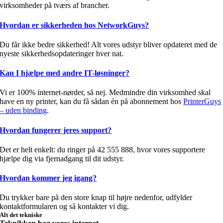
virksomheder på tværs af brancher.
Hvordan er sikkerheden hos NetworkGuys?
Du får ikke bedre sikkerhed! Alt vores udstyr bliver opdateret med de
nyeste sikkerhedsopdateringer hver nat.
Kan I hjælpe med andre IT-løsninger?
Vi er 100% internet-nørder, så nej. Medmindre din virksomhed skal
have en ny printer, kan du få sådan én på abonnement hos
PrinterGuys
– uden binding
.
Hvordan fungerer jeres support?
Det er helt enkelt: du ringer på 42 555 888, hvor vores supportere
hjælpe dig via fjernadgang til dit udstyr.
Hvordan kommer jeg igang?
Du trykker bare på den store knap til højre nedenfor, udfylder
kontaktformularen og så kontakter vi dig.
Alt det tekniske