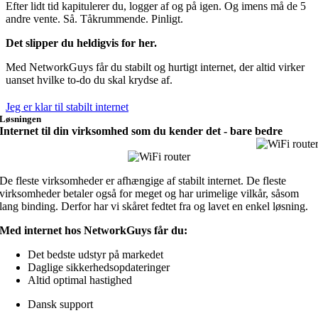
Efter lidt tid kapitulerer du, logger af og på igen. Og imens må de 5
andre vente. Så. Tåkrummende. Pinligt.
Det slipper du heldigvis for her.
Med NetworkGuys får du stabilt og hurtigt internet, der altid virker
uanset hvilke to-do du skal krydse af.
Jeg er klar til stabilt internet
Løsningen
Internet til din virksomhed som du kender det -
bare bedre
De fleste virksomheder er afhængige af stabilt internet. De fleste
virksomheder betaler også for meget og har urimelige vilkår, såsom
lang binding. Derfor har vi skåret fedtet fra og lavet en enkel løsning.
Med internet hos NetworkGuys får du:
Det bedste udstyr på markedet
Daglige sikkerhedsopdateringer
Altid optimal hastighed
Dansk support