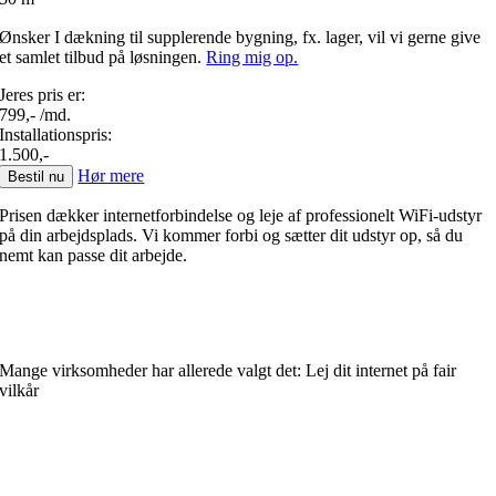
Ønsker I dækning til supplerende bygning, fx. lager, vil vi gerne give
et samlet tilbud på løsningen.
Ring mig op.
Jeres pris er:
799,-
/md.
Installationspris:
1.500,-
Hør mere
Bestil nu
Prisen dækker internetforbindelse og leje af professionelt WiFi-udstyr
på din arbejdsplads. Vi kommer forbi og sætter dit udstyr op, så du
nemt kan passe dit arbejde.
Mange virksomheder har allerede valgt det: Lej dit internet på fair
vilkår