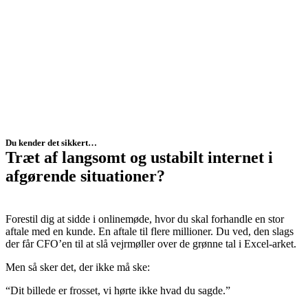
Du kender det sikkert…
Træt af langsomt og ustabilt internet i
afgørende situationer?
Forestil dig at sidde i onlinemøde, hvor du skal forhandle en stor
aftale med en kunde. En aftale til
flere millioner
. Du ved, den slags
der får CFO’en til at slå vejrmøller over de grønne tal i Excel-arket.
Men så sker det, der ikke må ske:
“
Dit billede er frosset
, vi hørte ikke hvad du sagde.”